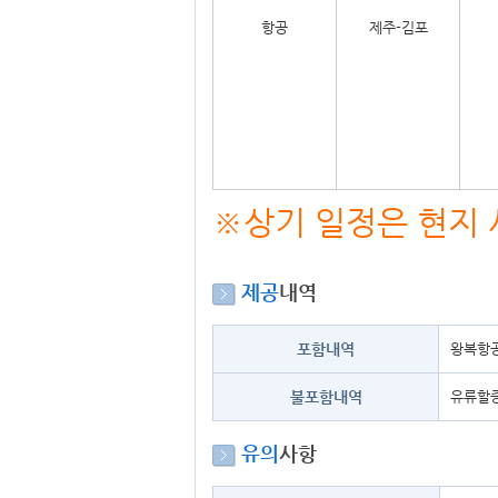
항공
제주-김포
※상기 일정은 현지 
제공
내역
포함내역
왕복항공
불포함내역
유류할증
유의
사항