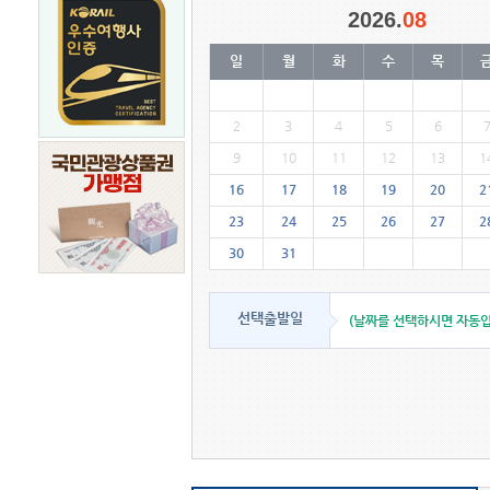
2026.
08
일
월
화
수
목
2
3
4
5
6
9
10
11
12
13
1
16
17
18
19
20
2
23
24
25
26
27
2
30
31
선택출발일
(날짜를 선택하시면 자동입