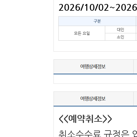
2026/10/02~202
구분
대인
모든 요일
소인
<<예약취소>>
취소수수료 규정은 