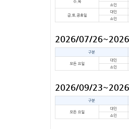
수,
목
소인
대인
금,
토,
공휴일
소인
2026/07/26~202
구분
대인
모든 요일
소인
2026/09/23~202
구분
대인
모든 요일
소인