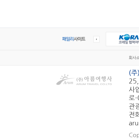
회사
(
25
사업
로-
관광
전화
ar
Cop