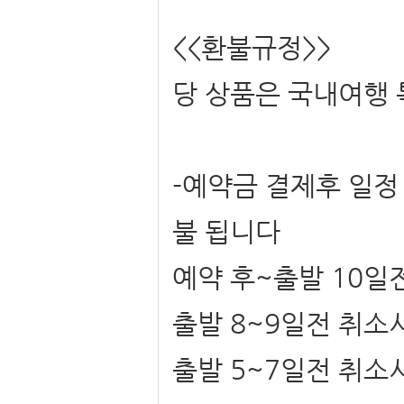
<<환불규정>>
당 상품은 국내여행
-예약금 결제후 일정 
불 됩니다
예약 후~출발 10일
출발 8~9일전 취소
출발 5~7일전 취소