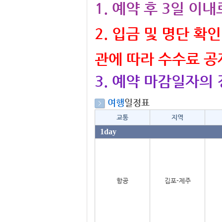
1. 예약 후 3일 이
2. 입금 및 명단 
관에 따라 수수료 공
3. 예약 마감일자의
여행
일정표
교통
지역
1day
항공
김포-제주