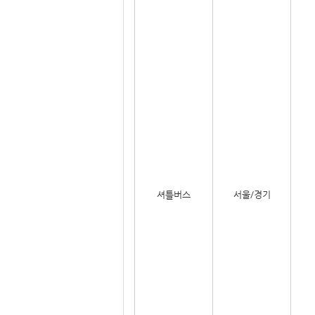
셔틀버스
서울/경기