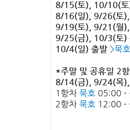
8/15(토), 10/10(
8/16(일), 9/26(토)
9/19(토), 9/21(월)
9/25(금), 10/3(토
10/4(일) 출발
>묵
*주말 및 공휴일 2
8/14(금), 9/24(목)
1항차
묵호
05:00 
2항차
묵호
12:00