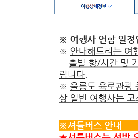
※ 여행사 연합 일정
※
안내해드리는 여행
출발 항/시간 및 
립니다.
※
울릉도 육로관광 중
상
일반 여행사는
코
※셔
★
셔틀버스는
선박 