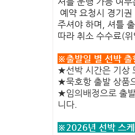
셔틀 운행 가능 여부
예약 요청시 경기권 탑
주셔야 하며,
셔틀 
따라 취소 수수료(위
※출발일 별 
★
선박 시간은 기상 
★묵호항 출발 상품
★임의배정으로 출발 
니다.
※2026년
선