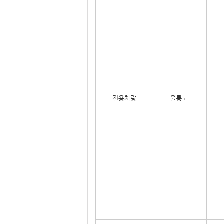
전용차량
울릉도