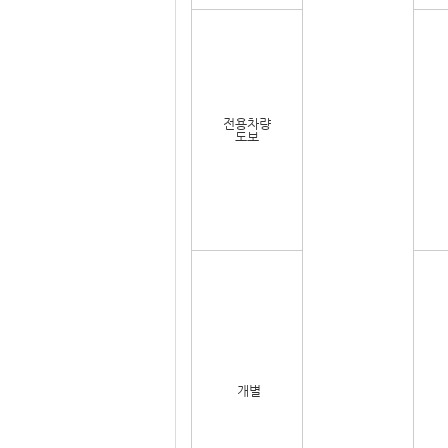
전용차량
도보
개별