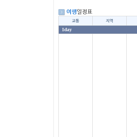
여행
일정표
교통
지역
1day