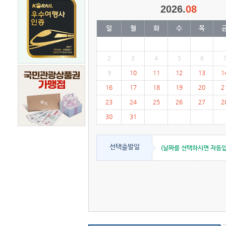
2026.
08
일
월
화
수
목
2
3
4
5
6
9
10
11
12
13
1
16
17
18
19
20
2
23
24
25
26
27
2
30
31
선택출발일
(날짜를 선택하시면 자동입