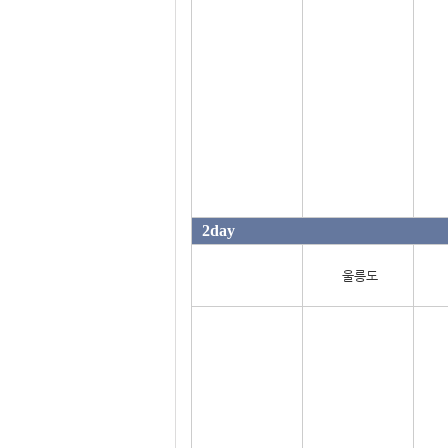
2day
울릉도