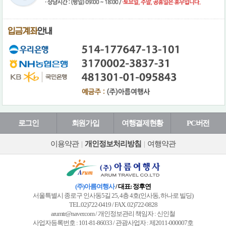
로그인
회원가입
여행결제현황
PC버전
이용약관
|
개인정보처리방침
|
여행약관
(주)아름여행사
/ 대표: 정후연
서울특별시 종로구 인사동5길 25, 4층 4호(인사동, 하나로 빌딩)
TEL.02)722-0419 / FAX. 02)722-0828
arumtr@naver.com / 개인정보관리 책임자 : 신인철
사업자등록번호 : 101-81-86033 / 관광사업자 : 제2011-000007호